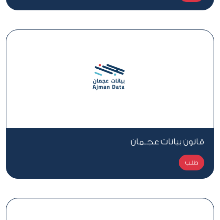
قانون بيانات عجـمان
طلب