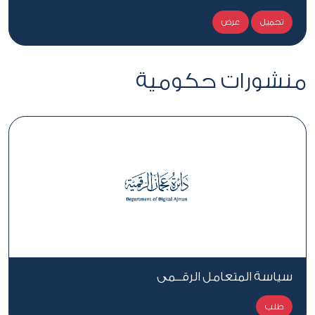
تحميل
عرض
منشورات حكومية
سياسة المتعامل الرقــمي
طلب