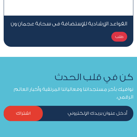
القواعد الإرشادية للإستضافة في سحابة عجمان ون
طلب
كن في قلب الحدث
نوافيك بآخر مستجداتنا وفعالياتنا المرتقبة وأخبار العالم
الرقمي.
اشتراك