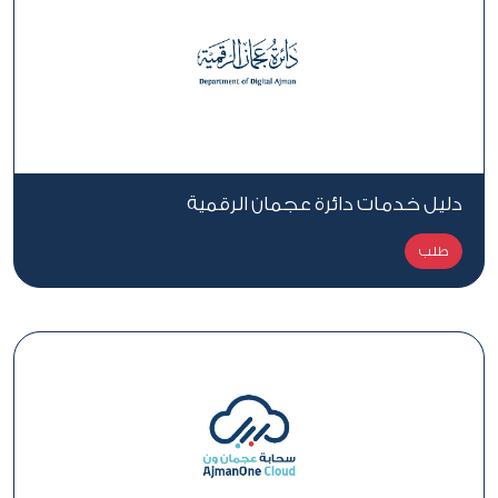
دليل خدمات دائرة عجمان الرقمية
طلب