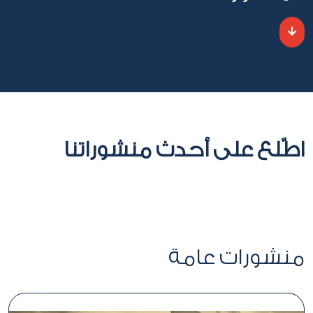
اطّلع على أحدث منشوراتنا
منشورات عامة