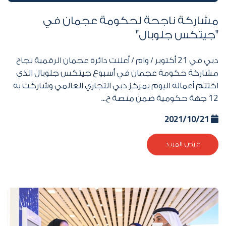
مشاركة ناجحة لحكومة عجمان في
"جيتكس جلوبال"
دبي في
21
أكتوبر / وام / ‎أعلنت دائرة عجمان الرقمية نجاح
مشاركة حكومة عجمان في أسبوع جيتكس جلوبال الذي
اختتم أعماله اليوم بمركز دبي التجاري العالمي وشاركت به
12
جهة حكومية ضمن منصة ح...
2021/10/21
عرض المزيد