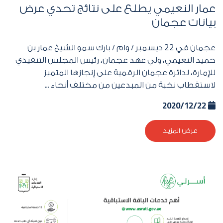
عمار النعيمي يطلع على نتائج تحدي عرض
بيانات عجمان
عجمان في
22
ديسمبر / وام / بارك سمو الشيخ عمار بن
حميد النعيمي، ولي عهد عجمان، رئيس المجلس التنفيذي
للإمارة، لدائرة عجمان الرقمية على إنجازها المتميز
لاستقطاب نخبة من المبدعين من مختلف أنحاء ...
2020/12/22
عرض المزيد