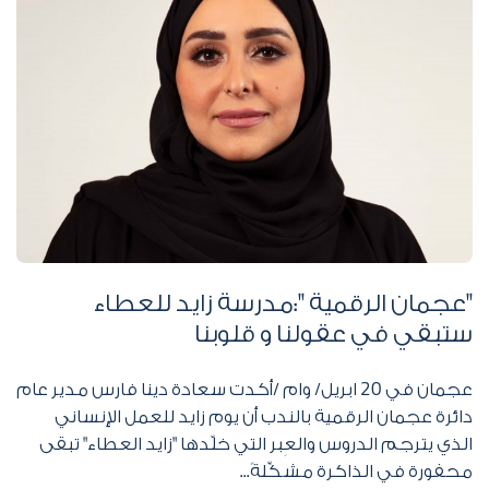
"عجمان الرقمية ":مدرسة زايد للعطاء
ستبقي في عقولنا و قلوبنا
عجمان في
20
ابريل/ وام /أكدت سعادة دينا فارس مدير عام
دائرة عجمان الرقمية بالندب أن يوم زايد للعمل الإنساني
الذي يترجم الدروس والعِبر التي خلّدها "زايد العطاء" تبقى
محفورة في الذاكرة مشكِّلةً...