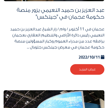
عبد العزيز بن حميد النعيمي يزور منصة
حكومة عجمان في "جيتكس"
عجمان في
11
أكتوبر / وام / زار الشيخ عبدالعزيز بن حميد
النعيمي رئيس دائرة الأراضي والتنظيم العقاري بعجمان
يرافقه عدد من مدراء العموم وكبار المسؤولين منصة
حكومة عجمان في معرض جيتكس جلوبال
...
2022/10/11
عرض المزيد