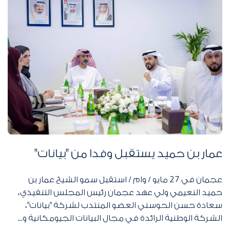
عمار بن حميد يستقبل وفدا من "بيانات"
عجمان في 27 مايو / وام / استقبل سمو الشيخ عمار بن
حميد النعيمي ولي عهد عجمان رئيس المجلس التنفيذي،
سعادة حسن الحوسني العضو المنتدب لشركة "بيانات"،
الشركة الوطنية الرائدة في مجال البيانات الجيومكانية و...