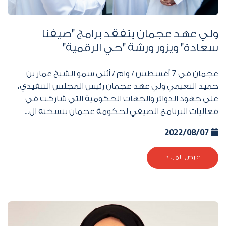
ولي عهد عجمان يتفقد برامج "صيفنا
سعادة" ويزور ورشة "حي الرقمية"
عجمان في
7
أغسطس / وام / أثنى سمو الشيخ عمار بن
حميد النعيمي ولي عهد عجمان رئيس المجلس التنفيذي،
على جهود الدوائر والجهات الحكومية التي شاركت في
فعاليات البرنامج الصيفي لحكومة عجمان بنسخته ال...
2022/08/07
عرض المزيد