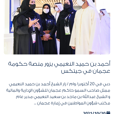
أحمد بن حميد النعيمي يزور منصة حكومة
عجمان في جيتكس
دبي في
20
أكتوبر/ وام / زار الشيخ أحمد بن حميد النعيمي
ممثل صاحب السمو حاكم عجمان للشؤون الإدارية والمالية
و الشيخ عبدالله بن ماجد بن سعيد النعيمي مدير عام
مكتب شؤون المواطنين في إمارة عجمان ...
2021/10/20