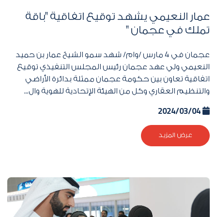
عمار النعيمي يشهد توقيع اتفاقية "باقة
تملك في عجمان "
عجمان في 4 مارس /وام/ شهد سمو الشيخ عمار بن حميد
النعيمي ولي عهد عجمان رئيس المجلس التنفيذي توقيع
اتفاقية تعاون بين حكومة عجمان ممثلة بدائرة الأراضي
والتنظيم العقاري وكل من الهيئة الإتحادية للهوية وال...
2024/03/04
عرض المزيد