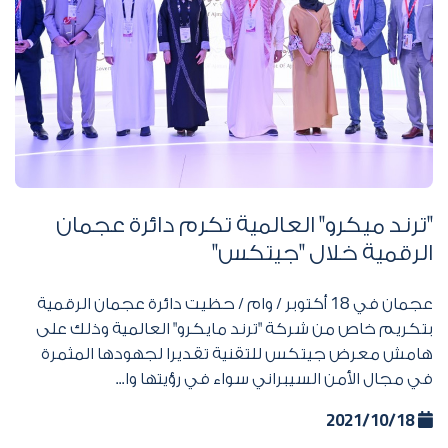
"ترند ميكرو" العالمية تكرم دائرة عجمان
الرقمية خلال "جيتكس"
عجمان في
18
أكتوبر / وام / حظيت دائرة عجمان الرقمية
بتكريم خاص من شركة "ترند مايكرو" العالمية وذلك على
هامش معرض جيتكس للتقنية تقديرا لجهودها المثمرة
في مجال الأمن السيبراني سواء في رؤيتها وا...
2021/10/18