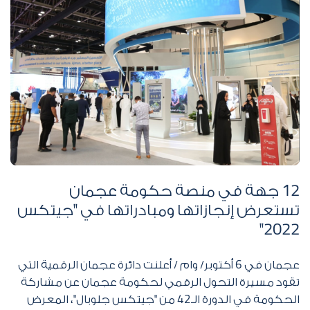
12
جهة في منصة حكومة عجمان
تستعرض إنجازاتها ومبادراتها في "جيتكس
"
2022
عجمان في
6
أكتوبر/ وام / أعلنت دائرة عجمان الرقمية التي
تقود مسيرة التحول الرقمي لحكومة عجمان عن مشاركة
الحكومة في الدورة الـ
42
من "جيتكس جلوبال"، المعرض