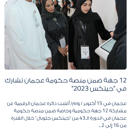
12
جهة ضمن منصة حكومة عجمان تشارك
في "جيتكس
2023
"
عجمان في
15
أكتوبر / وام/ أعلنت دائرة عجمان الرقمية عن
مشاركة
12
جهة حكومية وخاصة ضمن منصة حكومة
عجمان في الدورة الـ
43
من “جيتكس جلوبال” خلال الفترة
من
16
إلى
2...